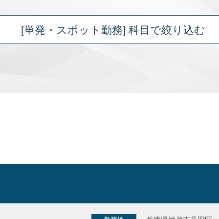
[単発・スポット勤務] 科目
で絞り込む