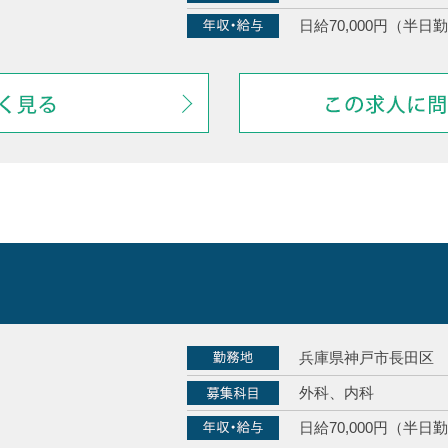
日給70,000円（半日勤
兵庫県神戸市長田区
外科、内科
日給70,000円（半日勤