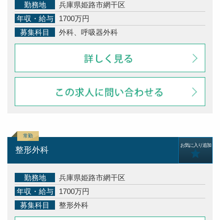
勤務地
兵庫県姫路市網干区
年収・給与
1700万円
募集科目
外科、呼吸器外科
お気に入り追加
整形外科
勤務地
兵庫県姫路市網干区
年収・給与
1700万円
募集科目
整形外科