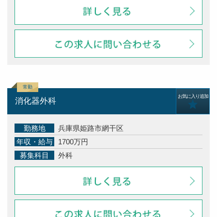
お気に入り追加
消化器外科
勤務地
兵庫県姫路市網干区
年収・給与
1700万円
募集科目
外科