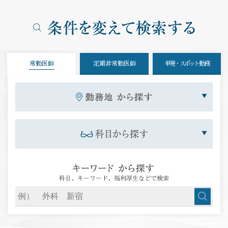
常勤医師
定期非常勤医師
単発・スポット勤務