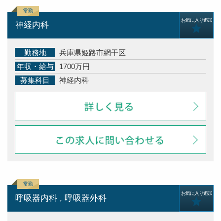
お気に入り追加
神経内科
勤務地
兵庫県姫路市網干区
年収・給与
1700万円
募集科目
神経内科
お気に入り追加
呼吸器内科 , 呼吸器外科