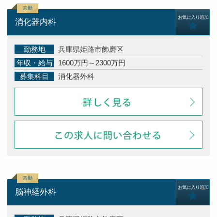
お気に入り追加
消化器内科
勤務地
兵庫県姫路市飾磨区
年収・給与
1600万円～2300万円
募集科目
消化器外科
お気に入り追加
脳神経外科