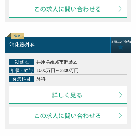
お気に入り追加
消化器外科
勤務地
兵庫県姫路市飾磨区
年収・給与
1600万円～2300万円
募集科目
外科