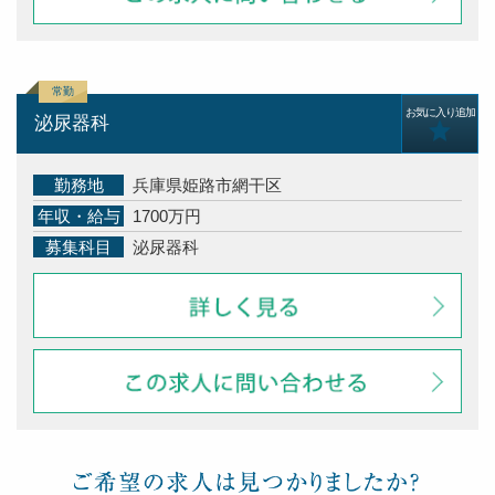
お気に入り追加
泌尿器科
勤務地
兵庫県姫路市網干区
年収・給与
1700万円
募集科目
泌尿器科