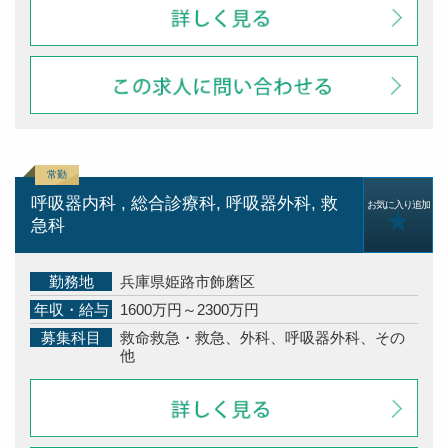
呼吸器内科 , 総合診療科, 呼吸器外科, 救
お気に入り追加
急科
勤務地
兵庫県姫路市飾磨区
年収・給与
1600万円～2300万円
募集科目
救命救急・救急、外科、呼吸器外科、その
他