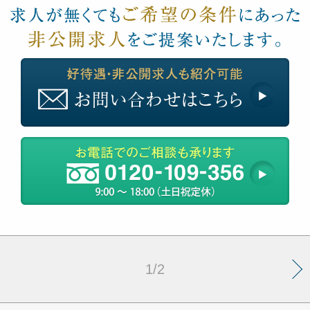
»
1/2