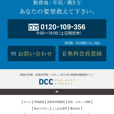
高待遇・非公開求人をご紹介
医師の常勤・定期非常勤・スポット求人等の医師転職情報サイト
ホーム
常勤医師
定期非常勤医師
単発・スポット勤務
初めての方へ
よくある質問
運営会社