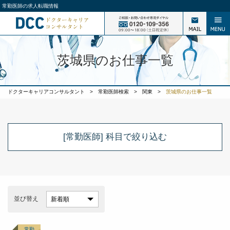
常勤医師の求人転職情報
茨城県のお仕事一覧
ドクターキャリアコンサルタント
>
常勤医師検索
>
関東
>
茨城県のお仕事一覧
[常勤医師] 科目
で絞り込む
並び替え