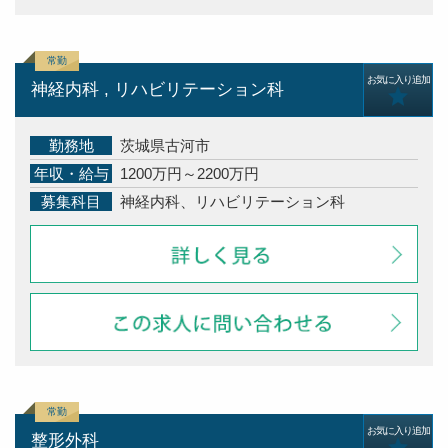
お気に入り追加
神経内科 , リハビリテーション科
勤務地
茨城県古河市
年収・給与
1200万円～2200万円
募集科目
神経内科、リハビリテーション科
お気に入り追加
整形外科