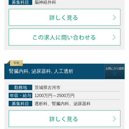
募集科目
脳神経外科
お気に入り追加
腎臓内科, 泌尿器科, 人工透析
勤務地
茨城県古河市
年収・給与
1200万円～2500万円
募集科目
透析科、腎臓内科、泌尿器科