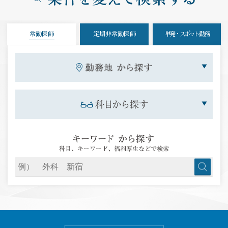
常勤医師
定期非常勤医師
単発・スポット勤務