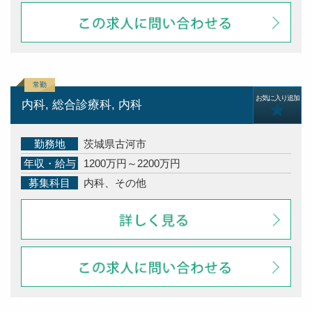
お気に入り追加
内科, 総合診療科, 内科
勤務地
茨城県古河市
年収・給与
1200万円～2200万円
募集科目
内科、その他