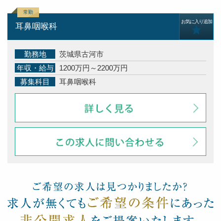
お気に入り追加
耳鼻咽喉科
勤務地
茨城県古河市
年収・給与
1200万円～2200万円
募集科目
耳鼻咽喉科