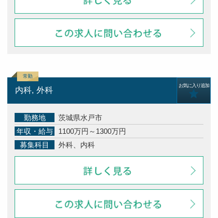
お気に入り追加
内科, 外科
勤務地
茨城県水戸市
年収・給与
1100万円～1300万円
募集科目
外科、内科