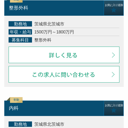
お気に入り追加
整形外科
勤務地
茨城県北茨城市
年収・給与
1500万円～1800万円
募集科目
整形外科
お気に入り追加
内科
勤務地
茨城県北茨城市