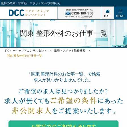
医師の常勤・非常勤・スポット求人の転職なら
関東 整形外科のお仕事一覧
ドクターキャリアコンサルタント
>
単発・スポット勤務検索
>
関東 整形外科のお仕事一覧
「関東 整形外科のお仕事一覧」で検索
求人が見つかりませんでした。