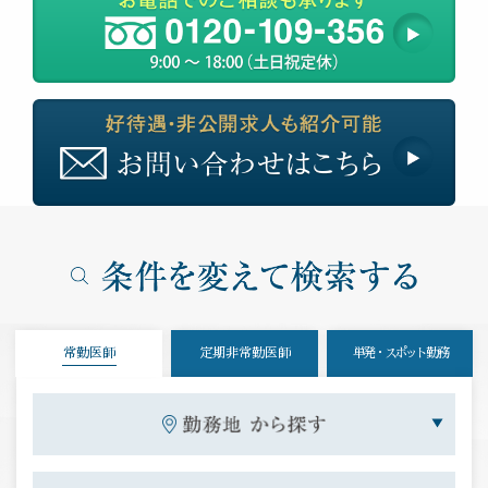
常勤医師
定期非常勤医師
単発・スポット勤務