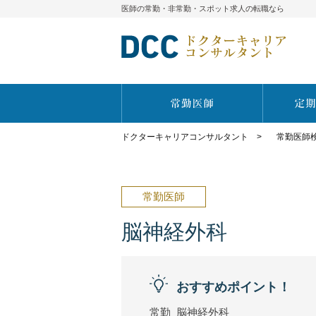
医師の常勤・非常勤・スポット求人の転職なら
ドクターキャリアコンサルタント
>
常勤医師
常勤医師
脳神経外科
おすすめポイント！
常勤_脳神経外科