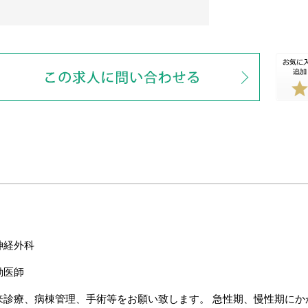
神経外科
勤医師
来診療、病棟管理、手術等をお願い致します。 急性期、慢性期にか