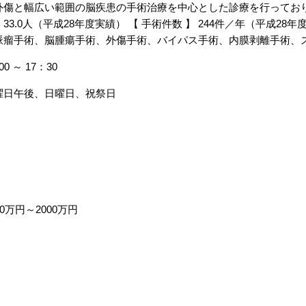
外傷と幅広い範囲の脳疾患の手術治療を中心とした診療を行っておりま
 33.0人（平成28年度実績） 【 手術件数 】 244件／年（平成2
脈瘤手術、脳腫瘍手術、外傷手術、バイパス手術、内膜剥離手術、
00 ～ 17：30
曜日午後、日曜日、祝祭日
00万円～2000万円