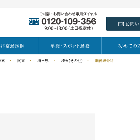
検索
>
関東
>
埼玉県
>
埼玉(その他)
>
脳神経外科