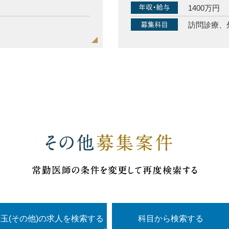
1400万円
訪問診療、
玉(その他)の求人を検索する
科目
から検索する