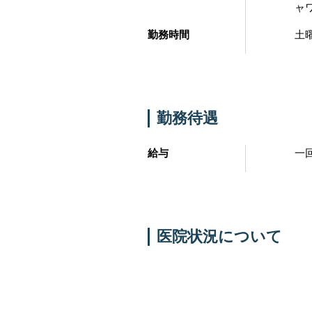
ャ
勤務時間
土曜
勤務待遇
給与
一
医院状況について