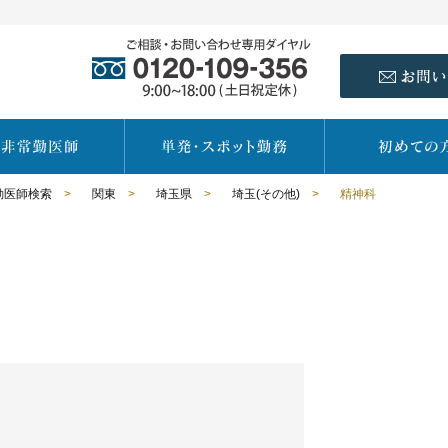
勤医師検索
>
関東
>
埼玉県
>
埼玉(その他)
>
精神科