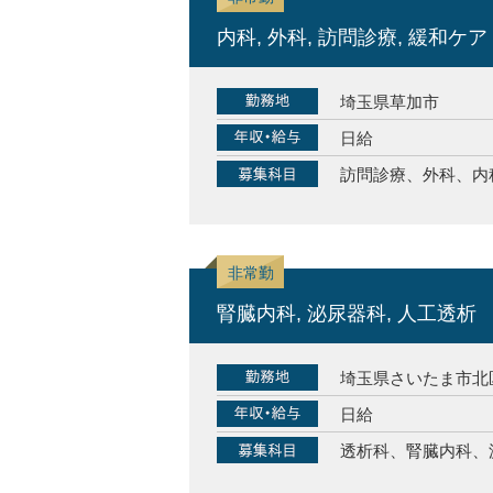
内科, 外科, 訪問診療, 緩和ケア
埼玉県草加市
日給
訪問診療、外科、内
腎臓内科, 泌尿器科, 人工透析
埼玉県さいたま市北
日給
透析科、腎臓内科、