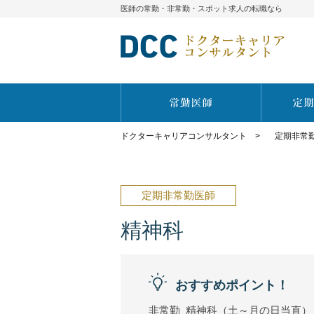
医師の常勤・非常勤・スポット求人の転職なら
ドクターキャリアコンサルタント
>
定期非常
定期非常勤医師
精神科
おすすめポイント！
非常勤_精神科（土～月の日当直）