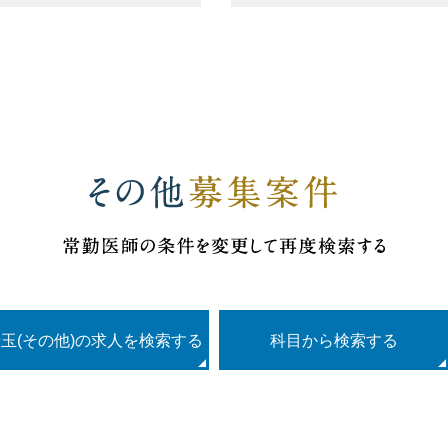
玉(その他)の求人を検索する
科目
から検索する