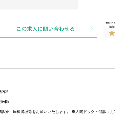
経内科
勤医師
来診療、病棟管理等をお願いいたします。 ※人間ドック・健診：月