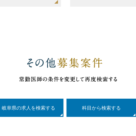
岐阜県の求人を検索する
科目
から検索する