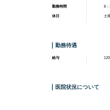
勤務時間
8：
休日
土
勤務待遇
給与
12
医院状況について