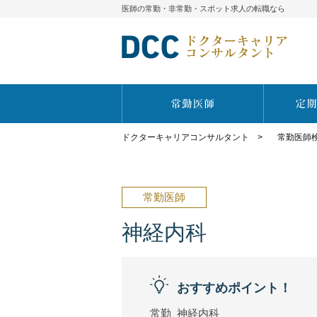
医師の常勤・非常勤・スポット求人の転職なら
ドクターキャリアコンサルタント
>
常勤医師
常勤医師
神経内科
おすすめポイント！
常勤_神経内科