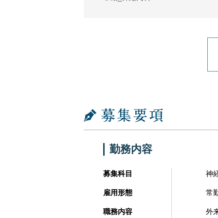
勤務内容
募集科目
神
雇用形態
常
職務内容
外