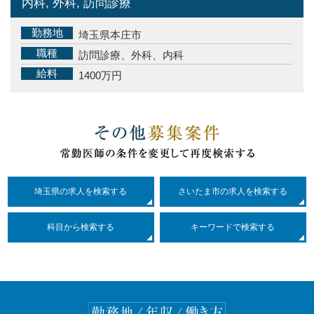
内科, 外科, 訪問診療
勤務地
埼玉県本庄市
職種
訪問診療、外科、内科
給料
1400万円
埼玉県の求人を検索する
さいたま市の求人を検索する
科目
から検索する
キーワードで検索する