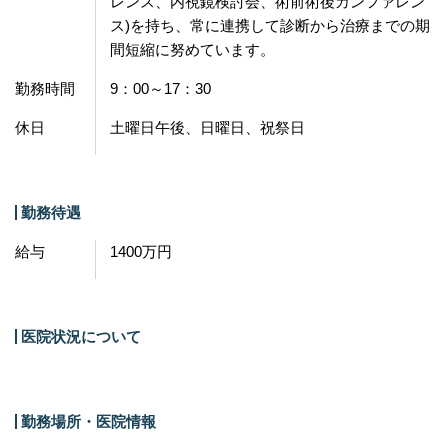
レンス、内視鏡検討会、術前術後カンファレン
ス)を持ち、常に連携して診断から治療までの期
間短縮に努めています。
勤務時間
9：00～17：30
休日
土曜日午後、日曜日、祝祭日
勤務待遇
給与
1400万円
医院状況について
勤務場所・医院情報