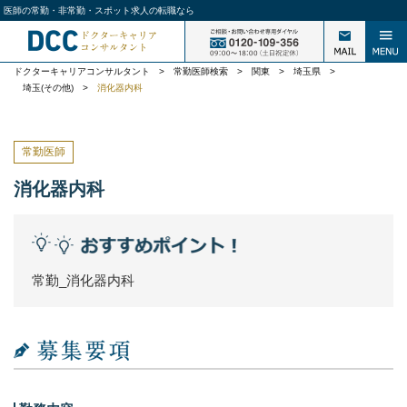
医師の常勤・非常勤・スポット求人の転職なら
ドクターキャリアコンサルタント
>
常勤医師検索
>
関東
>
埼玉県
>
埼玉(その他)
>
消化器内科
常勤医師
消化器内科
常勤_消化器内科