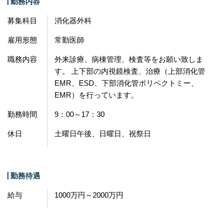
勤務内容
募集科目
消化器外科
雇用形態
常勤医師
職務内容
外来診療、病棟管理、検査等をお願い致しま
す。 上下部の内視鏡検査、治療（上部消化管
EMR、ESD、下部消化管ポリペクトミー、
EMR）を行っています。
勤務時間
9：00～17：30
休日
土曜日午後、日曜日、祝祭日
勤務待遇
給与
1000万円～2000万円