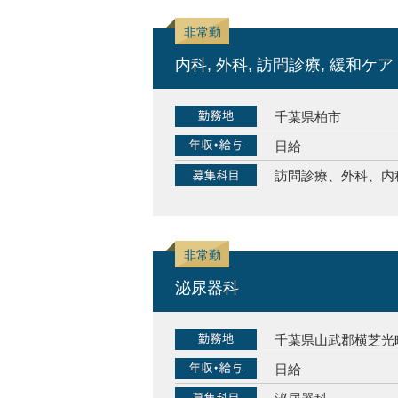
内科, 外科, 訪問診療, 緩和ケア
千葉県柏市
日給
訪問診療、外科、内
泌尿器科
千葉県山武郡横芝光
日給