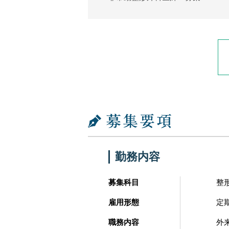
勤務内容
募集科目
整
雇用形態
定
職務内容
外