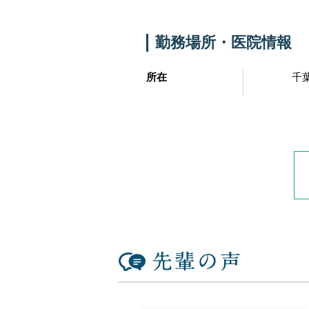
勤務場所・医院情報
所在
千