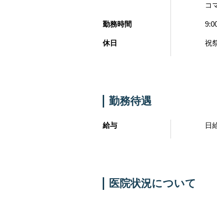
コ
勤務時間
9:0
休日
祝
勤務待遇
給与
日
医院状況について