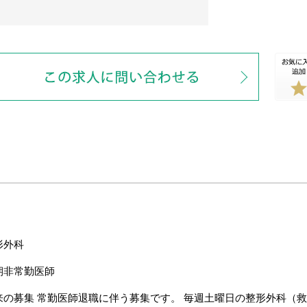
形外科
期非常勤医師
来の募集 常勤医師退職に伴う募集です。 毎週土曜日の整形外科（救