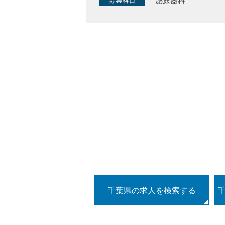
泌尿器科
千葉県の求人を検索する
千