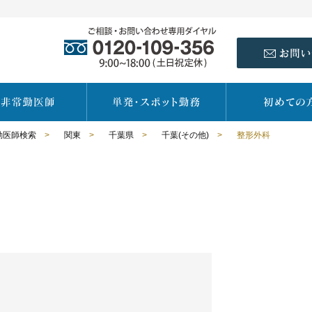
勤医師検索
>
関東
>
千葉県
>
千葉(その他)
>
整形外科