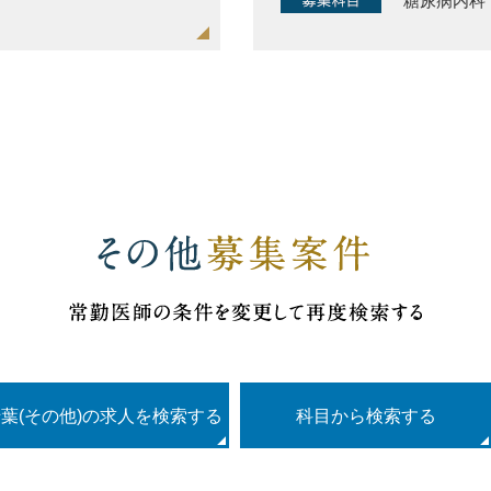
糖尿病内科
葉(その他)の求人を検索する
科目
から検索する