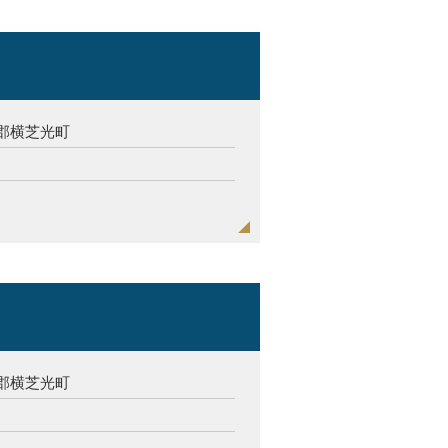
郡横芝光町
郡横芝光町