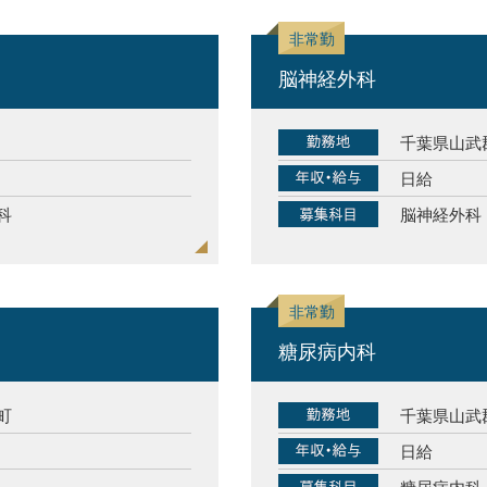
脳神経外科
千葉県山武
日給
科
脳神経外科
糖尿病内科
町
千葉県山武
日給