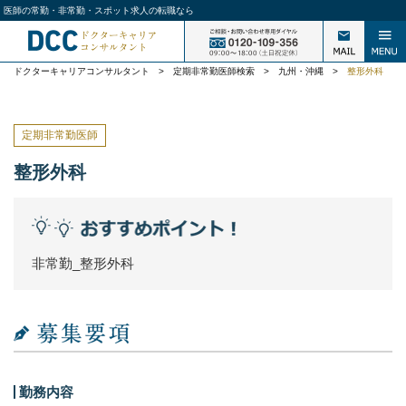
医師の常勤・非常勤・スポット求人の転職なら
ドクターキャリアコンサルタント
>
定期非常勤医師検索
>
九州・沖縄
>
整形外科
定期非常勤医師
整形外科
非常勤_整形外科
勤務内容