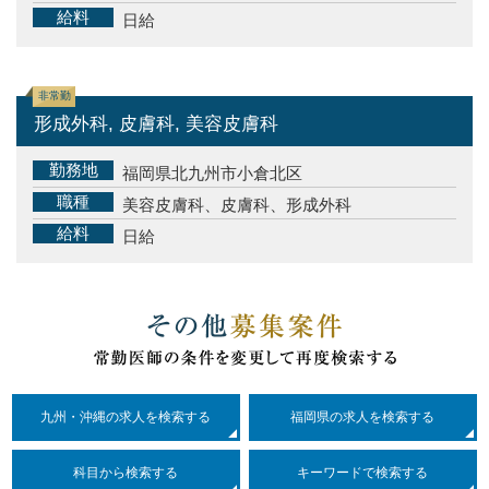
給料
日給
非常勤
形成外科, 皮膚科, 美容皮膚科
勤務地
福岡県北九州市小倉北区
職種
美容皮膚科、皮膚科、形成外科
給料
日給
九州・沖縄の求人を検索する
福岡県の求人を検索する
科目
から検索する
キーワードで検索する