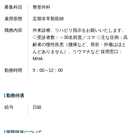
募集科目
整形外科
雇用形態
定期非常勤医師
職務内容
外来診療、リハビリ指示をお願いいたします。
◇受診者数：～30名程度／コマ ◇主な症例：高
齢者の慢性疾患（腰痛など、骨折・外傷はほと
んどありません）、リウマチなど 採用窓口：
MHA
勤務時間
9：00～12：00
勤務待遇
給与
日給
医院状況について