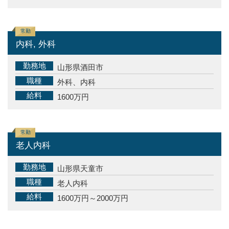
常勤
内科, 外科
勤務地
山形県酒田市
職種
外科、内科
給料
1600万円
常勤
老人内科
勤務地
山形県天童市
職種
老人内科
給料
1600万円～2000万円