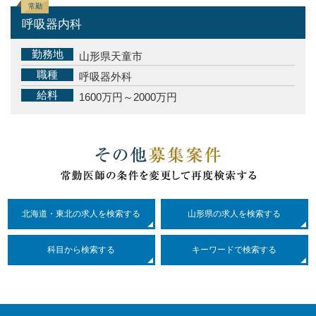
常勤
呼吸器内科
勤務地
山形県天童市
職種
呼吸器外科
給料
1600万円～2000万円
北海道・東北の求人を検索する
山形県の求人を検索する
科目
から検索する
キーワードで検索する