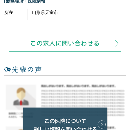
勤務場所・医院情報
所在
山形県天童市