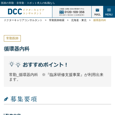
医師の常勤・非常勤・スポット求人の転職なら
ドクターキャリアコンサルタント
>
常勤医師検索
>
北海道・東北
>
循環器内科
常勤医師
循環器内科
常勤_循環器内科 ※『臨床研修支援事業』が利用出来
ます。