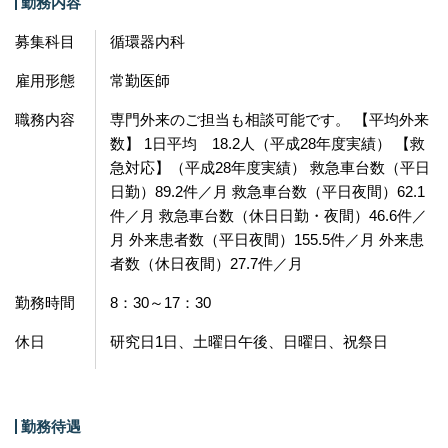
勤務内容
募集科目
循環器内科
雇用形態
常勤医師
職務内容
専門外来のご担当も相談可能です。 【平均外来
数】 1日平均 18.2人（平成28年度実績） 【救
急対応】（平成28年度実績） 救急車台数（平日
日勤）89.2件／月 救急車台数（平日夜間）62.1
件／月 救急車台数（休日日勤・夜間）46.6件／
月 外来患者数（平日夜間）155.5件／月 外来患
者数（休日夜間）27.7件／月
勤務時間
8：30～17：30
休日
研究日1日、土曜日午後、日曜日、祝祭日
勤務待遇