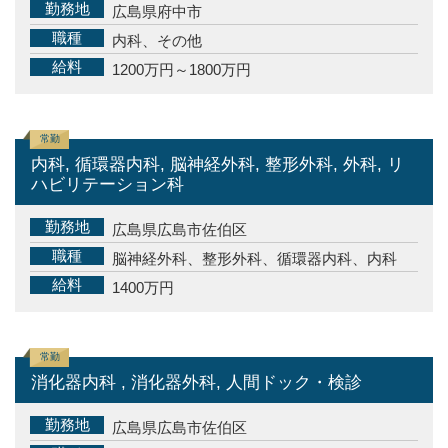
勤務地
広島県府中市
職種
内科、その他
給料
1200万円～1800万円
常勤
内科, 循環器内科, 脳神経外科, 整形外科, 外科, リ
ハビリテーション科
勤務地
広島県広島市佐伯区
職種
脳神経外科、整形外科、循環器内科、内科
給料
1400万円
常勤
消化器内科 , 消化器外科, 人間ドック・検診
勤務地
広島県広島市佐伯区