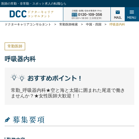
医師の常勤・非常勤・スポット求人の転職なら
ドクターキャリアコンサルタント
>
常勤医師検索
>
中国・四国
>
呼吸器内科
常勤医師
呼吸器内科
常勤_呼吸器内科★空と海と太陽に囲まれた尾道で働き
ませんか？★女性医師大歓迎！！