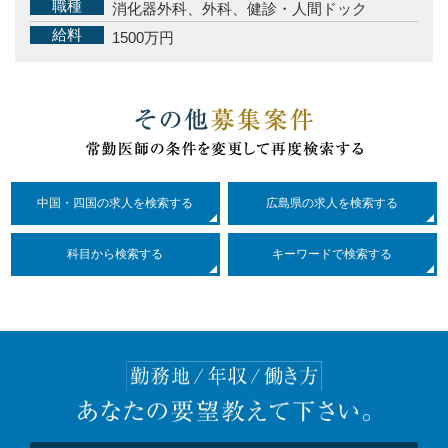
職種
消化器外科、外科、健診・人間ドック
給料
1500万円
中国・四国の求人を検索する
広島県の求人を検索する
科目
から検索する
キーワードで検索する