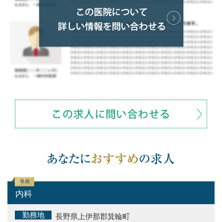
単発
内科
勤務地
長野県上伊那郡箕輪町