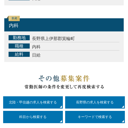
単発
内科
勤務地
長野県上伊那郡箕輪町
職種
内科
給料
日給
北陸・甲信越の求人を検索する
長野県の求人を検索する
科目
から検索する
キーワードで検索する