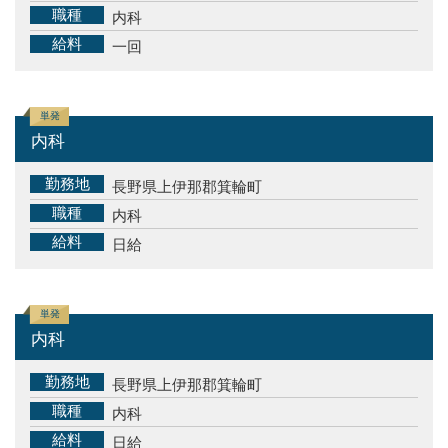
職種
内科
給料
一回
単発
内科
勤務地
長野県上伊那郡箕輪町
職種
内科
給料
日給
単発
内科
勤務地
長野県上伊那郡箕輪町
職種
内科
給料
日給