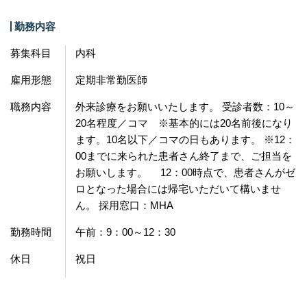
勤務内容
募集科目
内科
雇用形態
定期非常勤医師
職務内容
外来診療をお願いいたします。 受診者数：10～
20名程度／コマ ※基本的には20名前後になり
ます。10名以下／コマの日もあります。 ※12：
00までに来られた患者さん終了まで、ご担当を
お願いします。 12：00時点で、患者さんがゼ
ロとなった場合には帰宅いただいて構いませ
ん。 採用窓口：MHA
勤務時間
午前：9：00～12：30
休日
祝日