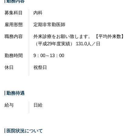
勤務内容
募集科目
内科
雇用形態
定期非常勤医師
職務内容
外来診療をお願い致します。 【平均外来数】
（平成29年度実績） 131.0人／日
勤務時間
9：00～13：00
休日
祝祭日
勤務待遇
給与
日給
医院状況について