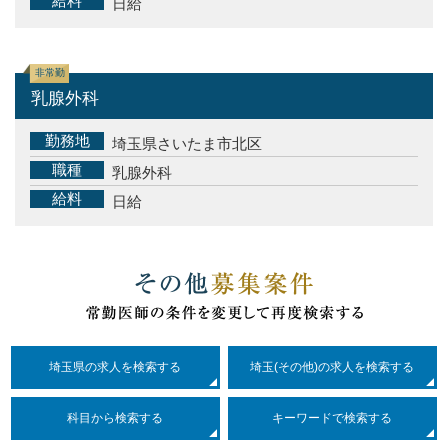
給料
日給
非常勤
乳腺外科
勤務地
埼玉県さいたま市北区
職種
乳腺外科
給料
日給
埼玉県の求人を検索する
埼玉(その他)の求人を検索する
科目
から検索する
キーワードで検索する