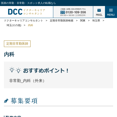
医師の常勤・非常勤・スポット求人の転職なら
ドクターキャリアコンサルタント
>
定期非常勤医師検索
>
関東
>
埼玉県
>
埼玉(その他)
>
内科
定期非常勤医師
内科
非常勤_内科（外来）