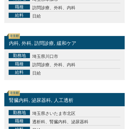
職種
訪問診療、外科、内科
給料
日給
非常勤
内科, 外科, 訪問診療, 緩和ケア
勤務地
埼玉県川口市
職種
訪問診療、外科、内科
給料
日給
非常勤
腎臓内科, 泌尿器科, 人工透析
勤務地
埼玉県さいたま市北区
職種
透析科、腎臓内科、泌尿器科