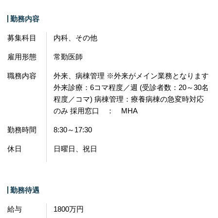
勤務内容
募集科目
内科、その他
雇用形態
常勤医師
職務内容
外来、病棟管理 ※外来がメイン業務となります
外来診療：6コマ程度／週 (受診者数：20～30名
程度／コマ) 病棟管理：療養病棟の急変時対応
のみ 採用窓口 ： MHA
勤務時間
8:30～17:30
休日
日曜日、祝日
勤務待遇
給与
1800万円