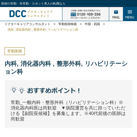
医師の常勤・非常勤・スポット求人の転職なら
ドクターキャリアコンサルタント
>
常勤医師検索
>
中国・四国
>
内科, 消化器内科 , 整形外科, リハビリテーション科
常勤医師
内科, 消化器内科 , 整形外科, リハビリテーシ
ョン科
常勤_一般内科・整形外科（リハビリテーション科）※
消化器内科医は尚歓迎 ▼病院運営を共に担っていただ
ける【副院長候補】を募集します。※40代前後の医師は
尚歓迎