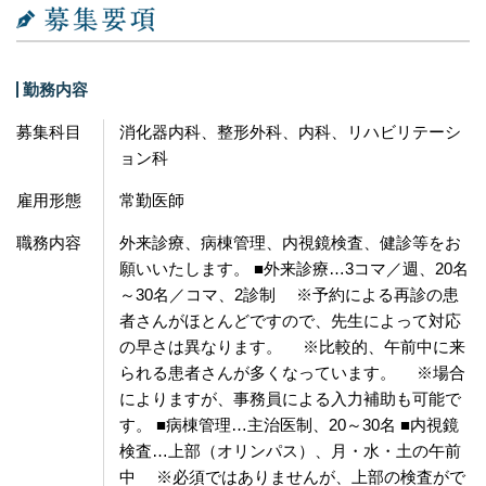
勤務内容
募集科目
消化器内科、整形外科、内科、リハビリテーシ
ョン科
雇用形態
常勤医師
職務内容
外来診療、病棟管理、内視鏡検査、健診等をお
願いいたします。 ■外来診療…3コマ／週、20名
～30名／コマ、2診制 ※予約による再診の患
者さんがほとんどですので、先生によって対応
の早さは異なります。 ※比較的、午前中に来
られる患者さんが多くなっています。 ※場合
によりますが、事務員による入力補助も可能で
す。 ■病棟管理…主治医制、20～30名 ■内視鏡
検査…上部（オリンパス）、月・水・土の午前
中 ※必須ではありませんが、上部の検査がで