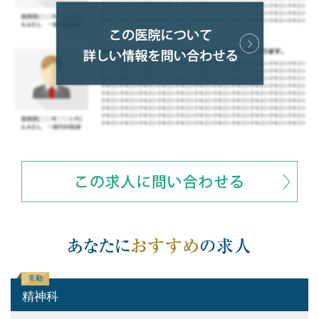
常勤
精神科