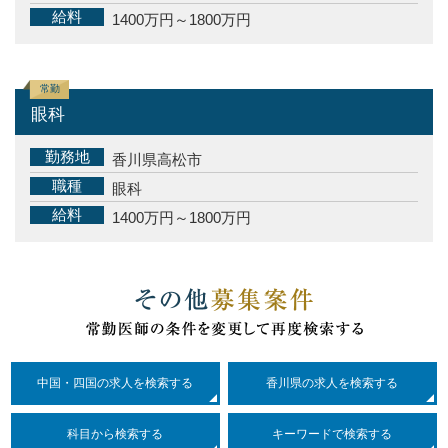
給料
1400万円～1800万円
常勤
眼科
勤務地
香川県高松市
職種
眼科
給料
1400万円～1800万円
中国・四国の求人を検索する
香川県の求人を検索する
科目
から検索する
キーワードで検索する