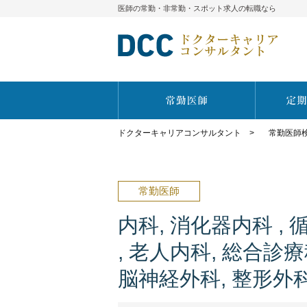
医師の常勤・非常勤・スポット求人の転職なら
ドクターキャリアコンサルタント
>
常勤医師
常勤医師
内科, 消化器内科 , 
, 老人内科, 総合診療
脳神経外科, 整形外科