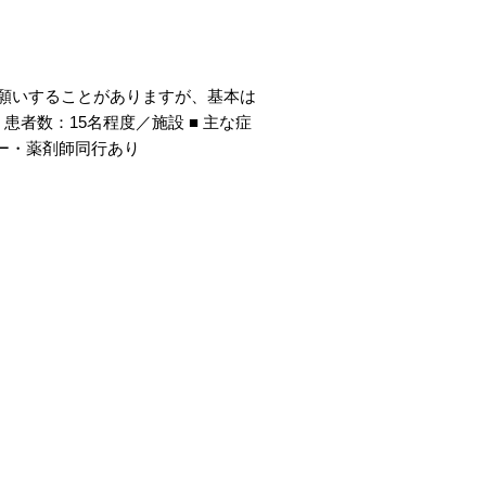
願いすることがありますが、基本は
患者数：15名程度／施設 ■ 主な症
ー・薬剤師同行あり