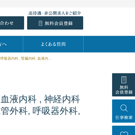
内科, 消化器内科 , 循環器内科, 呼吸器内科 , 腎臓内科, 血液内科 , 神経内科 , 老人内科, 総合診療科, 内科, 外科, 消化器外科, 心臓血管外科, 呼吸器外科, 脳神経外科, 整形外科, 精神科, 訪問診療
 血液内科 , 神経内科
血管外科, 呼吸器外科,