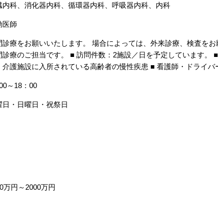
臓内科、消化器内科、循環器内科、呼吸器内科、内科
勤医師
問診療をお願いいたします。 場合によっては、外来診療、検査をお
問診療のご担当です。 ■ 訪問件数：2施設／日を予定しています。 ■ 
：介護施設に入所されている高齢者の慢性疾患 ■ 看護師・ドライバ
00～18：00
曜日・日曜日・祝祭日
00万円～2000万円