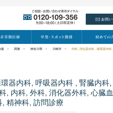
検索
>
関東
>
神奈川県
>
川崎市
>
循環器内科, 呼吸器内科 , 腎臓内科,
科, 内科, 外科, 消化器外科, 心臓
, 精神科, 訪問診療