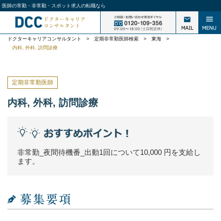
医師の常勤・非常勤・スポット求人の転職なら
ドクターキャリアコンサルタント
>
定期非常勤医師検索
>
東海
>
内科, 外科, 訪問診療
定期非常勤医師
内科, 外科, 訪問診療
非常勤_夜間待機番_出動1回について10,000 円を支給し
ます。