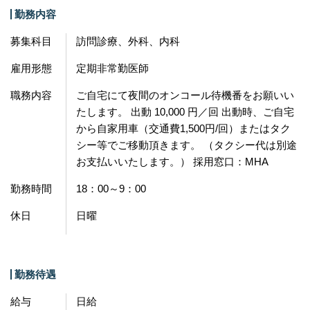
勤務内容
募集科目
訪問診療、外科、内科
雇用形態
定期非常勤医師
職務内容
ご自宅にて夜間のオンコール待機番をお願いい
たします。 出動 10,000 円／回 出動時、ご自宅
から自家用車（交通費1,500円/回）またはタク
シー等でご移動頂きます。 （タクシー代は別途
お支払いいたします。） 採用窓口：MHA
勤務時間
18：00～9：00
休日
日曜
勤務待遇
給与
日給