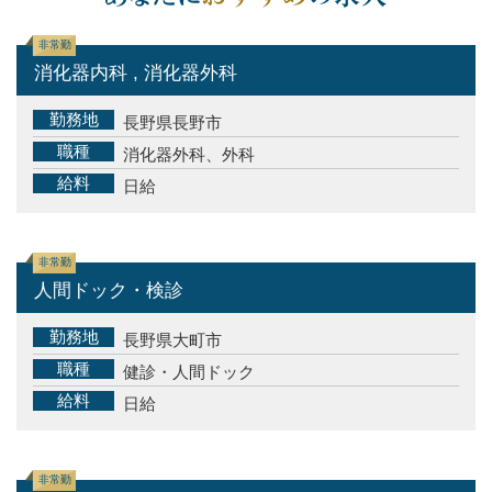
非常勤
消化器内科 , 消化器外科
勤務地
長野県長野市
職種
消化器外科、外科
給料
日給
非常勤
人間ドック・検診
勤務地
長野県大町市
職種
健診・人間ドック
給料
日給
非常勤