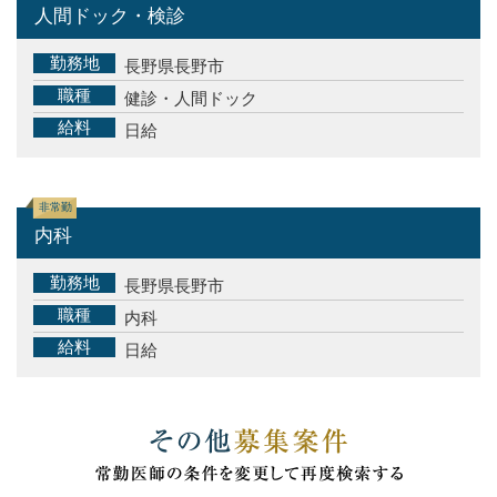
人間ドック・検診
勤務地
長野県長野市
職種
健診・人間ドック
給料
日給
非常勤
内科
勤務地
長野県長野市
職種
内科
給料
日給