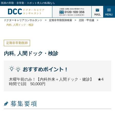
医師の常勤・非常勤・スポット求人の転職なら
ドクターキャリアコンサルタント
>
定期非常勤医師検索
>
北陸・甲信越
>
内科, 人間ドック・検診
定期非常勤医師
内科, 人間ドック・検診
木曜午前のみ！【内科外来＋人間ドック・健診】 ★4
時間で1回 50,000円