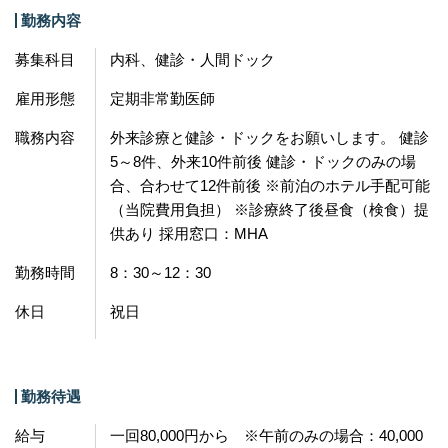
勤務内容
募集科目
内科、健診・人間ドック
雇用形態
定期非常勤医師
職務内容
外来診療と健診・ドックをお願いします。 健診
5～8件、外来10件前後 健診・ドックのみの場
合、合わせて12件前後 ※前泊のホテル手配可能
（当院費用負担） ※診療終了後昼食（検食）提
供あり 採用窓口：MHA
勤務時間
8：30～12：30
休日
祝日
勤務待遇
給与
一回80,000円から ※午前のみの場合：40,000