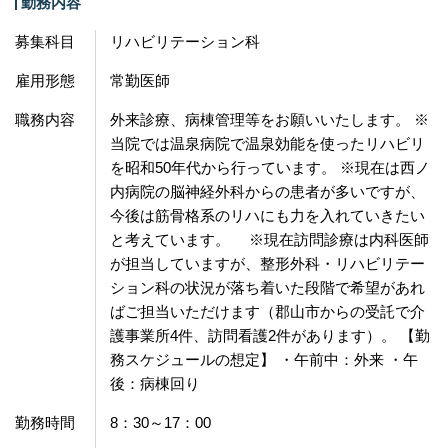
勤務内容
募集科目
リハビリテーション科
雇用形態
常勤医師
職務内容
外来診療、病棟管理等をお願いいたします。 ※
当院では温泉病院で温泉効能を使ったリハビリ
を昭和50年代から行っています。 ※現在は西ノ
内病院の脳神経外科からの患者が多いですが、
今後は筋骨格系のリハにも力を入れていきたい
と考えています。 ※現在訪問診療は内科医師
が担当していますが、整形外科・リハビリテー
ション科の状況が落ち着いた段階で希望があれ
ばご担当いただけます（郡山市からの受託で介
護事業所4件、訪問看護2件があります）。 【勤
務スケジュールの想定】 ・午前中：外来 ・午
後：病棟回り
勤務時間
8：30～17：00